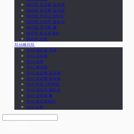
대리점 보급형 실외용
대리점 보급형 실내용
대리점 천정고정매입
대리점 이미지 글라스
대리점 공작용 툴
대리점 빔프로젝터
대리점 드론
지사페이지
지사 애드빔 전체
지사 고급형
지사 대형
지사 휴대용
지사 보급형 실외용
지사 보급형 실내용
지사 천정고정매입
지사 이미지 글라스
지사 공작용 툴
지사 빔프로젝터
지사 드론
Search
검색
Log In
로그인