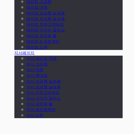
대리점 고급형
대리점 대형
대리점 보급형 실외용
대리점 보급형 실내용
대리점 천정고정매입
대리점 이미지 글라스
대리점 공작용 툴
대리점 빔프로젝터
대리점 드론
지사페이지
지사 애드빔 전체
지사 고급형
지사 대형
지사 휴대용
지사 보급형 실외용
지사 보급형 실내용
지사 천정고정매입
지사 이미지 글라스
지사 공작용 툴
지사 빔프로젝터
지사 드론