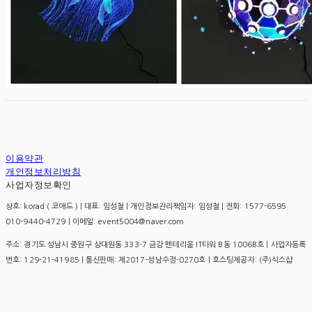
이용약관
개인정보처리방침
사업자정보확인
상호: korad ( 코애드 ) | 대표: 임성철 | 개인정보관리책임자: 임성철 | 전화: 1577-6595
010-9440-4729 | 이메일: event5004@naver.com
주소: 경기도 성남시 중원구 상대원동 333-7 금강 펜테리움 IT타워 B동 1006B호 | 사업자등록
번호:
129-21-41985
| 통신판매:
제2017-성남수정-0270호
| 호스팅제공자: (주)식스샵