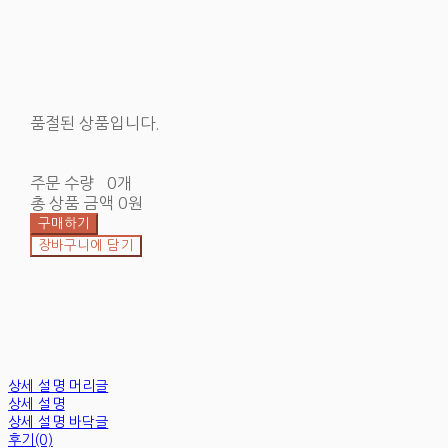
품절된 상품입니다.
주문 수량
0개
총 상품 금액
0원
구매하기
장바구니에 담기
상세 설명 머리글
상세 설명
상세 설명 바닥글
후기(0)