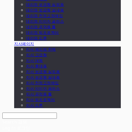
대리점 보급형 실외용
대리점 보급형 실내용
대리점 천정고정매입
대리점 이미지 글라스
대리점 공작용 툴
대리점 빔프로젝터
대리점 드론
지사페이지
지사 애드빔 전체
지사 고급형
지사 대형
지사 휴대용
지사 보급형 실외용
지사 보급형 실내용
지사 천정고정매입
지사 이미지 글라스
지사 공작용 툴
지사 빔프로젝터
지사 드론
Search
검색
Log In
로그인