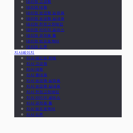
대리점 고급형
대리점 대형
대리점 보급형 실외용
대리점 보급형 실내용
대리점 천정고정매입
대리점 이미지 글라스
대리점 공작용 툴
대리점 빔프로젝터
대리점 드론
지사페이지
지사 애드빔 전체
지사 고급형
지사 대형
지사 휴대용
지사 보급형 실외용
지사 보급형 실내용
지사 천정고정매입
지사 이미지 글라스
지사 공작용 툴
지사 빔프로젝터
지사 드론