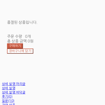
품절된 상품입니다.
주문 수량
0개
총 상품 금액
0원
구매하기
장바구니에 담기
상세 설명 머리글
상세 설명
상세 설명 바닥글
후기(0)
질문(10)