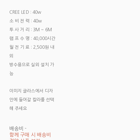
CREE LED : 40w
소 비 전 력 : 40w
투 사 거 리 : 3M ~ 6M
램 프 수 명 : 40,000시간
월 전 기 료 : 2,500원 내
외
방수용으로 실외 설치 가
능
이미지 글라스에서 디자
인에 들어갈 칼라를 선택
해 주세요
배송비
-
함께 구매 시 배송비