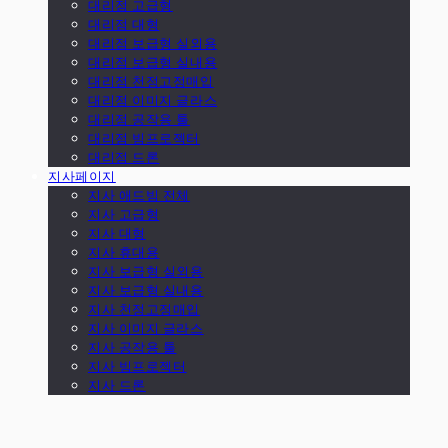
대리점 고급형
대리점 대형
대리점 보급형 실외용
대리점 보급형 실내용
대리점 천정고정매입
대리점 이미지 글라스
대리점 공작용 툴
대리점 빔프로젝터
대리점 드론
지사페이지
지사 애드빔 전체
지사 고급형
지사 대형
지사 휴대용
지사 보급형 실외용
지사 보급형 실내용
지사 천정고정매입
지사 이미지 글라스
지사 공작용 툴
지사 빔프로젝터
지사 드론