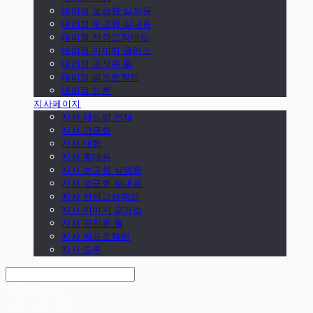
대리점 보급형 실외용
대리점 보급형 실내용
대리점 천정고정매입
대리점 이미지 글라스
대리점 공작용 툴
대리점 빔프로젝터
대리점 드론
지사페이지
지사 애드빔 전체
지사 고급형
지사 대형
지사 휴대용
지사 보급형 실외용
지사 보급형 실내용
지사 천정고정매입
지사 이미지 글라스
지사 공작용 툴
지사 빔프로젝터
지사 드론
Search
검색
Log In
로그인